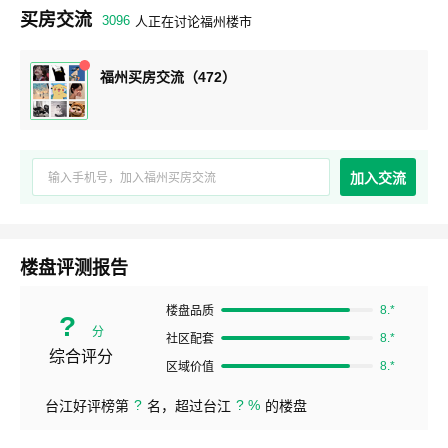
买房交流
3096
人正在讨论福州楼市
福州买房交流（472）
加入交流
楼盘评测报告
8.*
楼盘品质
?
分
8.*
社区配套
综合评分
8.*
区域价值
?
? %
台江好评榜第
名，超过台江
的楼盘