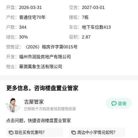
开盘：
2026-03-31
交房：
2027-03-01
产权：
普通住宅70年
楼栋：
7栋
户数：
344
车位：
地下车位数413
绿化：
30%
容积：
2.87
预售证：
〈2026〉榕房许字第0015号
开发：
福州市润投房地产有限公司
物业：
華潤萬象生活有限公司
更多信息，咨询楼盘置业管家
吉屋管家
咨询
已帮助千万购房者找到理想房源
点击问题，快捷咨询楼盘置业管家
现在买有优惠吗？
周边中小学情况如何？