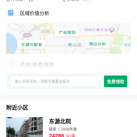
区域价值分析
免费领取
附近小区
东源北院
鼓楼 丨2008年建
24286
元/平