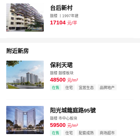
台后新村
鼓楼 丨1997年建
17104
元/平
图片
附近新房
保利天珺
鼓楼 鼓楼板块
48500
元/m²
效果图
在售
住宅
宜居生态
品牌地产
阳光城龍庭路95號
鼓楼 市中心板块
59500
元/m²
效果图
在售
住宅
配套成熟
商场超市