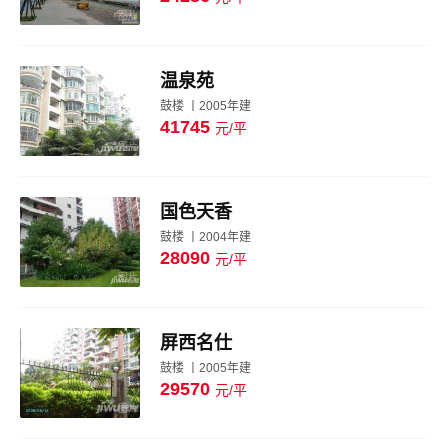
图片
温泉苑
鼓楼 丨2005年建
41745
元/平
图片
国色天香
鼓楼 丨2004年建
28090
元/平
图片
屏西名仕
鼓楼 丨2005年建
29570
元/平
图片