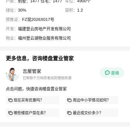
户数：
别墅：1477 住宅：1477
车位：
4900个
绿化：
30%
容积：
1.2
预售证：
FZ现2026X017号
开发：
福建登云房地产开发有限公司
物业：
福州登云湖物业服务有限公司
更多信息，咨询楼盘置业管家
吉屋管家
咨询
已帮助千万购房者找到理想房源
点击问题，快捷咨询楼盘置业管家
现在买有优惠吗？
周边中小学情况如何？
哪些楼层户型在卖？
最近成交价多少？