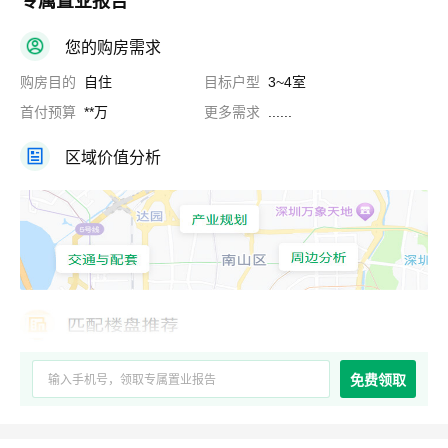
专属置业报告
您的购房需求
购房目的
自住
目标户型
3~4室
首付预算
**万
更多需求
......
区域价值分析
免费领取