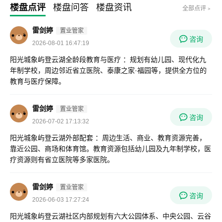
楼盘点评
楼盘问答
楼盘资讯
全部点评﹥
雷剑婷
置业管家
咨询
2026-08-01 16:47:19
阳光城象屿登云湖全龄段教育与医疗 ：规划有幼儿园、现代化九
年制学校，周边邻近省立医院、泰康之家·福园等，提供全方位的
教育与医疗保障。
雷剑婷
置业管家
咨询
2026-07-02 17:13:32
阳光城象屿登云湖外部配套 ：周边生活、商业、教育资源完善，
靠近公园、商场和体育馆。教育资源包括幼儿园及九年制学校，医
疗资源则有省立医院等多家医院。
雷剑婷
置业管家
咨询
2026-06-03 17:27:24
阳光城象屿登云湖社区内部规划有六大公园体系、中央公园、云谷