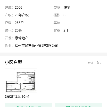
建成：
2006
类型：
住宅
产权：
70年产权
楼栋：
6
户数：
288户
车位：
-
绿化：
20%
容积：
2.1
开发：
康坤地产
物业：
福州市加丰物业管理有限公司
小区户型
更多户型﹥
2室2厅1卫 80㎡